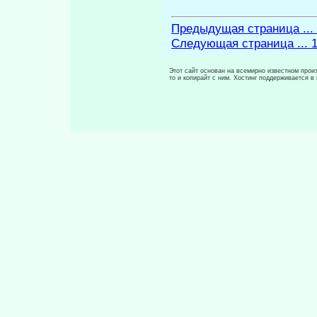
Предыдущая страница ...
Следующая страница ... 
Этот сайт основан на всемирно известном произ
то и копирайт с ним. Хостинг поддерживается 