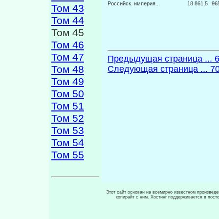
Российск. империя...
18 861,5
96
Том 43
Том 44
Том 45
Том 46
Том 47
Предыдущая страница ... 
Том 48
Следующая страница ... 7
Том 49
Том 50
Том 51
Том 52
Том 53
Том 54
Том 55
Этот сайт основан на всемирно известном произведен
копирайт с ним. Хостинг поддерживается в пос