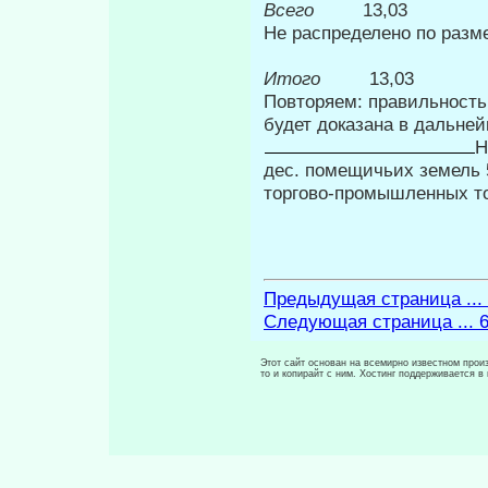
Всего
13,03
Не распределено по размерам 
50,
Итого
13,03
Повторяем: правильность
будет доказана в дальне
Н
дес. помещичьих земель 5
торгово-промышленных т
Предыдущая страница ...
Следующая страница ... 
Этот сайт основан на всемирно известном произ
то и копирайт с ним. Хостинг поддерживается 