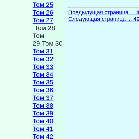
Том 25
Том 26
Предыдущая страница ... 
Следующая страница ... 4
Том 27
Том 28
Том
29 Том 30
Том 31
Том 32
Том 33
Том 34
Том 35
Том 36
Том 37
Том 38
Том 39
Том 40
Том 41
Том 42