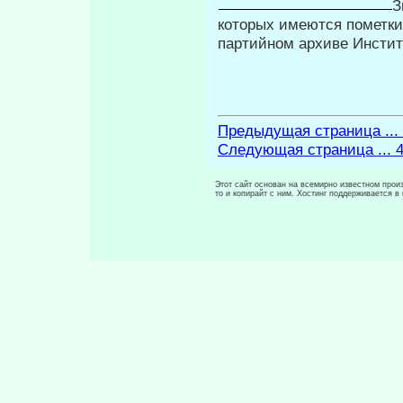
З
которых имеются пометки
партийном архиве Инсти
Предыдущая страница ...
Следующая страница ... 
Этот сайт основан на всемирно известном произ
то и копирайт с ним. Хостинг поддерживается 