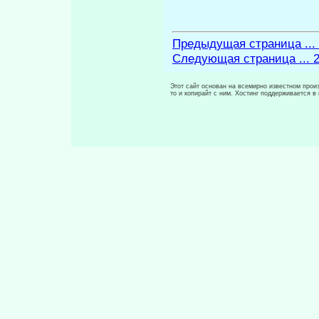
Предыдущая страница ...
Следующая страница ... 
Этот сайт основан на всемирно известном произ
то и копирайт с ним. Хостинг поддерживается 