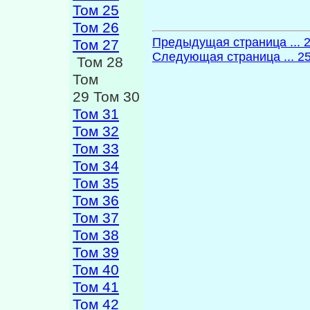
Том 25
Том 26
Предыдущая страница ... 
Том 27
Следующая страница ... 2
Том 28
Том
29 Том 30
Том 31
Том 32
Том 33
Том 34
Том 35
Том 36
Том 37
Том 38
Том 39
Том 40
Том 41
Том 42