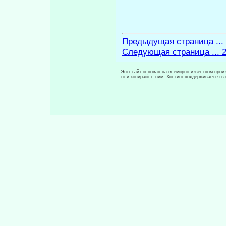
Предыдущая страница ...
Следующая страница ... 
Этот сайт основан на всемирно известном произ
то и копирайт с ним. Хостинг поддерживается 