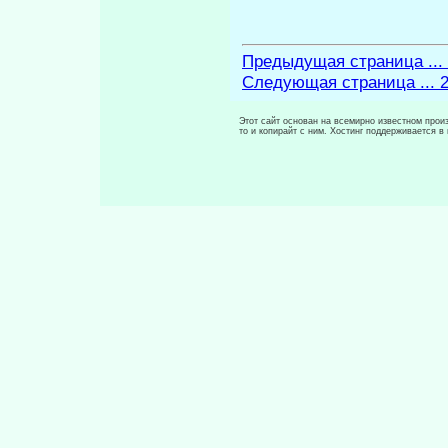
Предыдущая страница ...
Следующая страница ... 
Этот сайт основан на всемирно известном произ
то и копирайт с ним. Хостинг поддерживается 