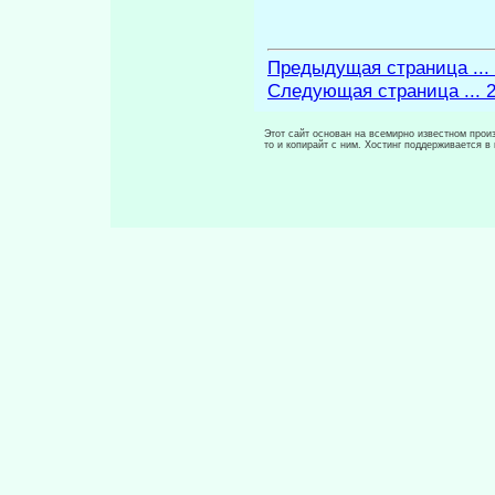
Предыдущая страница ...
Следующая страница ... 
Этот сайт основан на всемирно известном произ
то и копирайт с ним. Хостинг поддерживается 