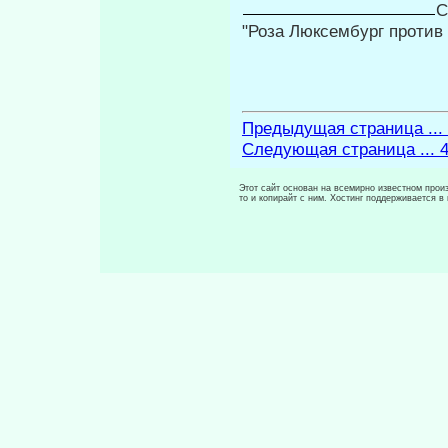
С
"Роза Люксембург против 
Предыдущая страница ...
Следующая страница ... 
Этот сайт основан на всемирно известном произ
то и копирайт с ним. Хостинг поддерживается 