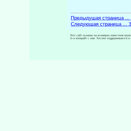
Предыдущая страница ...
Следующая страница ... 
Этот сайт основан на всемирно известном произ
то и копирайт с ним. Хостинг поддерживается 