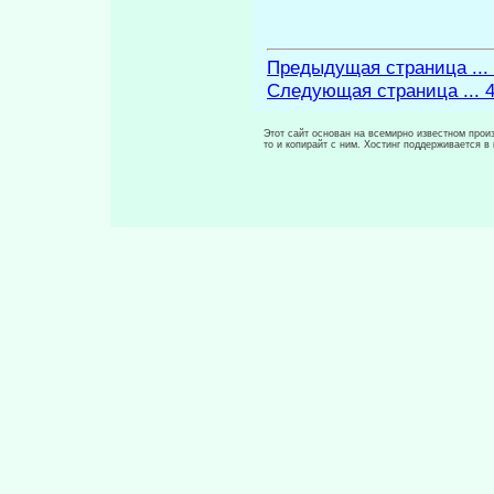
Предыдущая страница ...
Следующая страница ... 
Этот сайт основан на всемирно известном произ
то и копирайт с ним. Хостинг поддерживается 