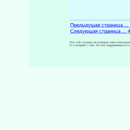
Предыдущая страница ...
Следующая страница ... 
Этот сайт основан на всемирно известном произ
то и копирайт с ним. Хостинг поддерживается 