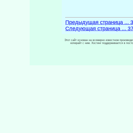
Предыдущая страница ... 
Следующая страница ... 3
Этот сайт основан на всемирно известном произведен
копирайт с ним. Хостинг поддерживается в пос