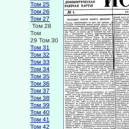
Том 25
Том 26
Том 27
Том 28
Том
29 Том 30
Том 31
Том 32
Том 33
Том 34
Том 35
Том 36
Том 37
Том 38
Том 39
Том 40
Том 41
Том 42