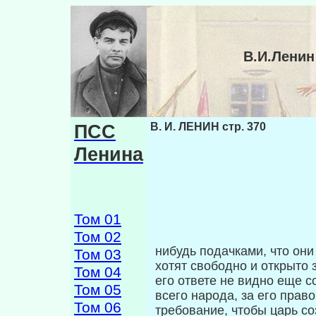
В.И.Ленин
ПСС
В. И. ЛЕНИН стр. 370
Ленина
Том 01
Том 02
нибудь подачками, что он
Том 03
хотят свобод­но и открыто 
Том 04
его ответе не видно еще с
Том 05
всего народа, за его прав
Том 06
требование, чтобы царь со