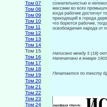
Том 07
сознательностью и непоко
массами во всех промышле
Том 08
когда рабочие достигнут т
Том 09
приходящий в города дере
Том 10
что борются рабочие, тогд
Том 11
освобождения народа от п
Том 12
Том 13
Том 14
Том 15
Написано между 5 (18) окт
Том 16
Напечатано в январе 1901
Том 17
Том 18
Печатается по тексту 
Том 19
Том 20
Том 21
Том 22
Том 23
Том 24