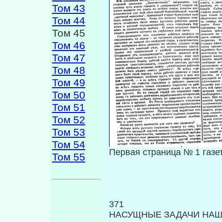
Том 43
Том 44
Том 45
Том 46
Том 47
Том 48
Том 49
Том 50
Том 51
Том 52
Том 53
Том 54
Первая страница № 1 газет
Том 55
371
НАСУЩНЫЕ ЗАДАЧИ НА