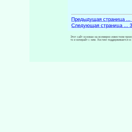
Предыдущая страница ...
Следующая страница ... 
Этот сайт основан на всемирно известном произ
то и копирайт с ним. Хостинг поддерживается 