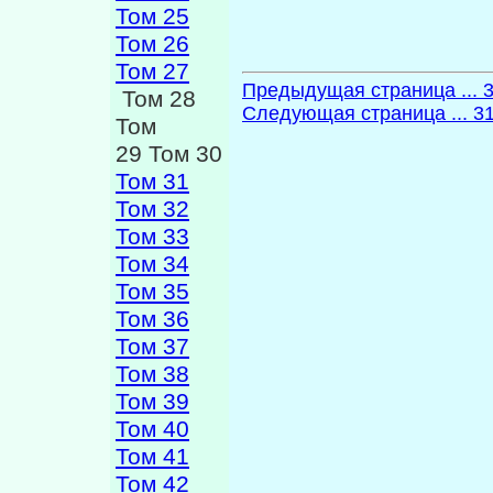
Том 25
Том 26
Том 27
Предыдущая страница ... 
Том 28
Следующая страница ... 3
Том
29 Том 30
Том 31
Том 32
Том 33
Том 34
Том 35
Том 36
Том 37
Том 38
Том 39
Том 40
Том 41
Том 42