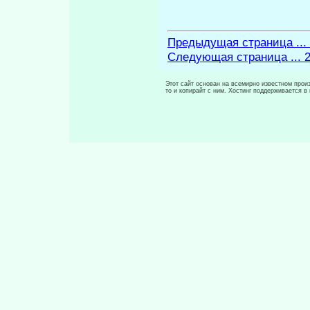
Предыдущая страница ...
Следующая страница ... 
Этот сайт основан на всемирно известном произ
то и копирайт с ним. Хостинг поддерживается 