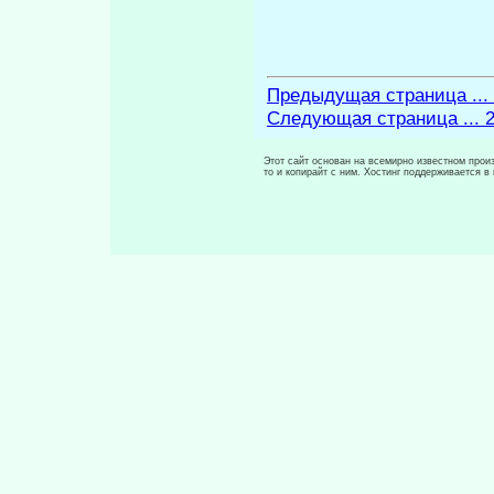
Предыдущая страница ...
Следующая страница ... 
Этот сайт основан на всемирно известном произ
то и копирайт с ним. Хостинг поддерживается 