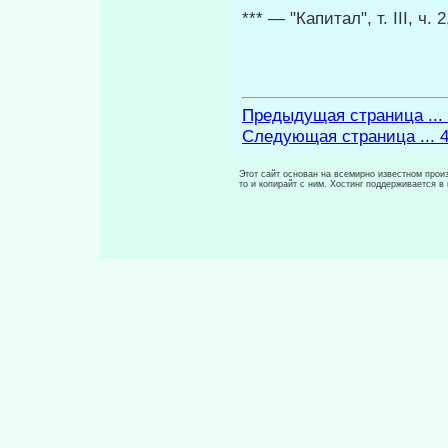
*** — "Капитал", т. III, ч. 
Предыдущая страница ...
Следующая страница ... 
Этот сайт основан на всемирно известном произ
то и копирайт с ним. Хостинг поддерживается 