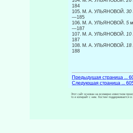
104. М. А. УЛЬЯНОВОЙ.
26 ап
184
105. М. А. УЛЬЯНОВОЙ.
30 ап
—185
106. М. А. УЛЬЯНОВОЙ.
5 мая
—187
107. М. А. УЛЬЯНОВОЙ.
10 ма
187
108. М. А. УЛЬЯНОВОЙ.
18 ма
188
Предыдущая страница ... 6
Следующая страница ... 60
Этот сайт основан на всемирно известном произ
то и копирайт с ним. Хостинг поддерживается 