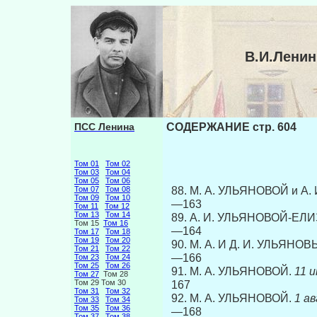
В.И.Лени
ПСС Ленина
СОДЕРЖАНИЕ стр. 604
Том 01
Том 02
Том 03
Том 04
Том 05
Том 06
88. M. А. УЛЬЯНОВОЙ и 
Том 07
Том 08
Том 09
Том 10
—163
Том 11
Том 12
Том 13
Том 14
89. А. И. УЛЬЯНОВОЙ-ЕЛ
Том 15
Том 16
—164
Том 17
Том 18
Том 19
Том 20
90. М. А. И Д. И. УЛЬЯНО
Том 21
Том 22
—166
Том 23
Том 24
Том 25
Том 26
91. М. А. УЛЬЯНОВОЙ.
11 июля
Том 27
Том 28
Том 29 Том 30
167
Том 31
Том 32
92. М. А. УЛЬЯНОВОЙ.
1 авгус
Том 33
Том 34
Том 35
Том 36
—168
Том 37
Том 38