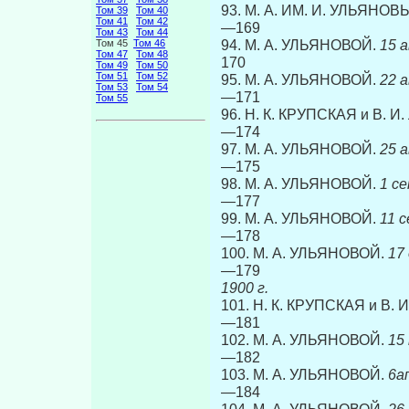
93. М. А. ИМ. И. УЛЬЯНОВ
Том 39
Том 40
Том 41
Том 42
—169
Том 43
Том 44
94. М. А. УЛЬЯНОВОЙ.
15 авг
Том 45
Том 46
Том 47
Том 48
170
Том 49
Том 50
Том 51
Том 52
95. М. А. УЛЬЯНОВОЙ.
22 авг
Том 53
Том 54
—171
Том 55
96. Н. К. КРУПСКАЯ и В. 
—174
97. М. А. УЛЬЯНОВОЙ.
25 авг
—175
98. М. А. УЛЬЯНОВОЙ.
1 сент
—177
99. М. А. УЛЬЯНОВОЙ.
11 сен
—178
100. М. А. УЛЬЯНОВОЙ.
17 о
—179
1900 г.
101. Н. К. КРУПСКАЯ и В.
—181
102. М. А. УЛЬЯНОВОЙ.
15 ма
—182
103. М. А. УЛЬЯНОВОЙ.
6апре
—184