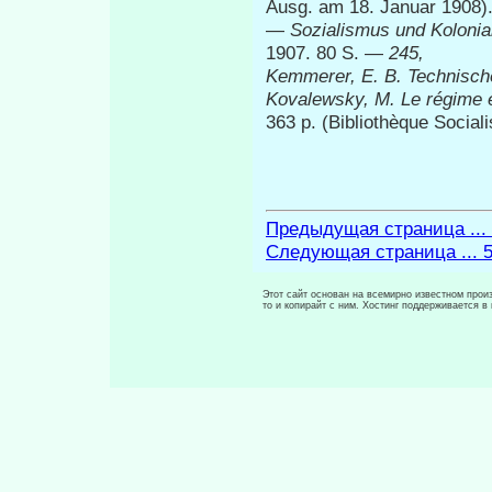
Ausg. am 18. Januar 1908
—
Sozialismus und Kolonial
1907. 80 S. —
245,
Kemmerer, E. B. Technische
Kovalewsky,
M. Le régime 
363 p. (Bibliothèque Sociali
Предыдущая страница ...
Следующая страница ... 
Этот сайт основан на всемирно известном произ
то и копирайт с ним. Хостинг поддерживается 