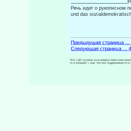
Р
Речь идет о рукописном пе
und das sozialdemokratisch
Предыдущая страница ...
Следующая страница ... 
Этот сайт основан на всемирно известном произ
то и копирайт с ним. Хостинг поддерживается 