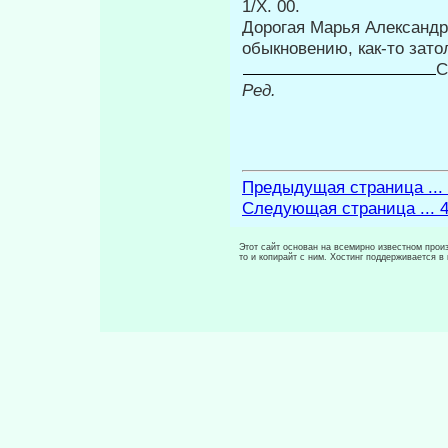
1/Х. 00.
Дорогая Марья Александр
обыкновению, как-то зато
С
Ред.
Предыдущая страница ...
Следующая страница ... 
Этот сайт основан на всемирно известном произ
то и копирайт с ним. Хостинг поддерживается 