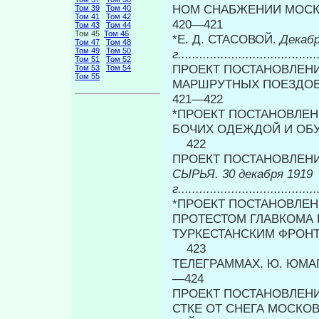
НОМ СНАБЖЕНИИ МОС
Том 39
Том 40
Том 41
Том 42
420—421
Том 43
Том 44
Том 45
Том 46
*Е. Д. СТАСОВОЙ.
Декабр
Том 47
Том 48
Том 49
Том 50
г.......................................
Том 51
Том 52
ПРОЕКТ ПОСТАНОВЛЕНИ
Том 53
Том 54
Том 55
МАРШРУТНЫХ ПОЕЗДОВ
421—422
*ПРОЕКТ ПОСТАНОВЛЕН
БОЧИХ ОДЕЖДОЙ И ОБ
422
ПРОЕКТ ПОСТАНОВЛЕНИ
СЫРЬЯ. 30 декабря 1919
г.......................................
*ПРОЕКТ ПОСТАНОВЛЕН
ПРОТЕСТОМ ГЛАВКОМА
ТУРКЕСТАНСКИМ ФРОН
423
ТЕЛЕГРАММАХ. Ю. ЮМА
—424
ПРОЕКТ ПОСТАНОВЛЕНИЯ
СТКЕ ОТ СНЕГА МОСКО