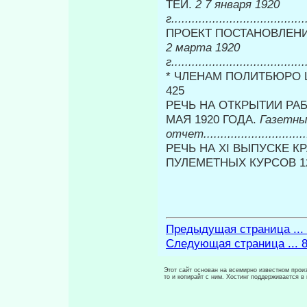
ТЕЙ.
2 7 января 1920
г.......................................
ПРОЕКТ ПОСТАНОВЛЕНИ
2 марта 1920
г.......................................
* ЧЛЕНАМ ПОЛИТБЮРО Ц
425
РЕЧЬ НА ОТКРЫТИИ РА
МАЯ 1920 ГОДА.
Газетн
отчет................................
РЕЧЬ НА XI ВЫПУСКЕ 
ПУЛЕМЕТНЫХ КУРСОВ 12
Предыдущая страница ...
Следующая страница ... 
Этот сайт основан на всемирно известном произ
то и копирайт с ним. Хостинг поддерживается 