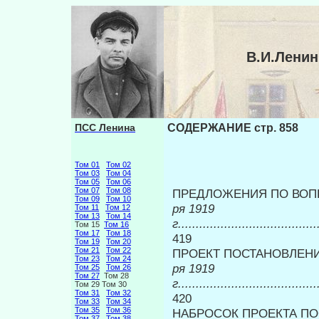
В.И.Лени
ПСС Ленина
СОДЕРЖАНИЕ стр. 858
Том 01
Том 02
Том 03
Том 04
Том 05
Том 06
Том 07
Том 08
ПРЕДЛОЖЕНИЯ ПО ВОП
Том 09
Том 10
ря 1919
Том 11
Том 12
Том 13
Том 14
г.......................................
Том 15
Том 16
Том 17
Том 18
419
Том 19
Том 20
Том 21
Том 22
ПРОЕКТ ПОСТАНОВЛЕНИ
Том 23
Том 24
ря 1919
Том 25
Том 26
Том 27
Том 28
г.......................................
Том 29 Том 30
Том 31
Том 32
420
Том 33
Том 34
Том 35
Том 36
НАБРОСОК ПРОЕКТА ПО
Том 37
Том 38