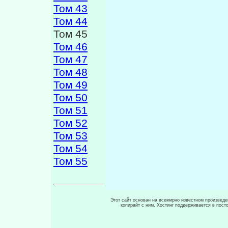
Том 43
Том 44
Том 45
Том 46
Том 47
Том 48
Том 49
Том 50
Том 51
Том 52
Том 53
Том 54
Том 55
Этот сайт основан на всемирно известном произведен
копирайт с ним. Хостинг поддерживается в пос