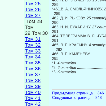
460. Н. В. КРЫЛЕНКО.
25 сентября.
Том 25
289
Том 26
*461.В. А. СМОЛЬЯНИНОВУ.
2
289
Том 27
462. Д. И. РЫКОВУ.
25 сентября......
Том 28
290
Том
463. Н. И. БУХАРИНУ.
27 сентября.
291
29 Том 30
464. ТЕЛЕГРАММА В. Я. ЧУ
Том 31
291
Том 32
465. Л. Б. КРАСИНУ.
4 октября.......
—292
Том 33
466. Л. Б. КАМЕНЕВУ...........................
Том 34
295
Том 35
*1.
4 октября ....................................
*2.
6 октября ....................................
Том 36
*3.
б октября ....................................
Том 37
Том 38
Том 39
Том 40
Предыдущая страница ... 846
Том 41
Следующая страница ... 848
Том 42