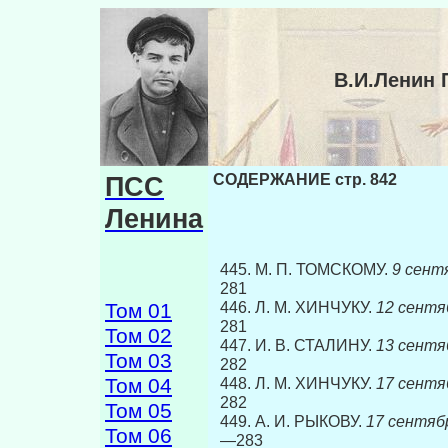
В.И.Ленин
ПСС
СОДЕРЖАНИЕ стр. 842
Ленина
445. M. П. ТОМСКОМУ.
9 сентября..
281
446. Л. М. ХИНЧУКУ.
12 сентября....
Том 01
281
Том 02
447. И. В. СТАЛИНУ.
13 сентября....
Том 03
282
Том 04
448. Л. М. ХИНЧУКУ.
17 сентября....
282
Том 05
449. А. И. РЫКОВУ.
17 сентября......
Том 06
—283