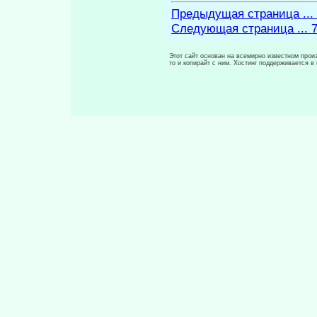
Предыдущая страница ...
Следующая страница ... 
Этот сайт основан на всемирно известном произ
то и копирайт с ним. Хостинг поддерживается 