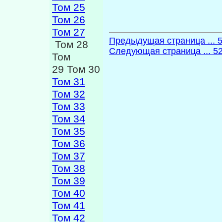
Том 25
Том 26
Том 27
Предыдущая страница ... 
Том 28
Следующая страница ... 5
Том
29 Том 30
Том 31
Том 32
Том 33
Том 34
Том 35
Том 36
Том 37
Том 38
Том 39
Том 40
Том 41
Том 42