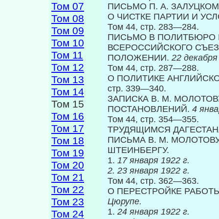
Том 07
ПИСЬМО П. А. ЗАЛУЦКОМ
О ЧИСТКЕ ПАР­ТИИ И У
Том 08
Том 44, стр. 283—284.
Том 09
ПИСЬМО В ПОЛИТБЮРО 
Том 10
ВСЕРОССИЙСКОГО СЪЕЗ
Том 11
ПОЛОЖЕНИИ.
22 декабря 
Том 12
Том 44, стр. 287—288.
О ПОЛИТИКЕ АНГЛИЙСК
Том 13
стр. 339—340.
Том 14
ЗАПИСКА В. М. МОЛОТОВ
Том 15
ПОСТАНОВЛЕ­НИЙ.
4 янва
Том 16
Том 44, стр. 354—355.
Том 17
ТРУДЯЩИМСЯ ДАГЕСТАН
Том 18
ПИСЬМА В. М. МОЛОТОВ
ШТЕИНБЕРГУ.
Том 19
1.
17 января 1922 г.
Том 20
2.
23 января 1922 г.
Том 21
Том 44, стр. 362—363.
Том 22
О ПЕРЕСТРОЙКЕ РАБОТЫ
Том 23
Цюрупе.
1.
24 января 1922 г.
Том 24