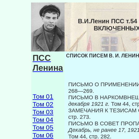
В.И.Ленин ПСС т.5
ВКЛЮЧЕННЫХ 
ПСС
СПИСОК ПИСЕМ В. И. ЛЕНИН
Ленина
ПИСЬМО О ПРИМЕНЕНИИ
268—269.
Том 01
ПИСЬМО В НАРКОМВНЕШ
Том 02
декабря 1921 г.
Том 44, ст
ЗАМЕЧАНИЯ К ТЕЗИСАМ
Том 03
стр. 273.
Том 04
ПИСЬМО В СОВЕТ ПРОПА
Том 05
Декабрь, не ранее 17, 1921
Том 06
Том 44, стр. 282.