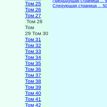
Предыдущая страница ... 
Том 25
Следующая страница ... 5
Том 26
Том 27
Том 28
Том
29 Том 30
Том 31
Том 32
Том 33
Том 34
Том 35
Том 36
Том 37
Том 38
Том 39
Том 40
Том 41
Том 42