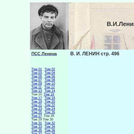
В.И.Лени
ПСС Ленина
В. И. ЛЕНИН стр. 496
Том 01
Том 02
Том 03
Том 04
Том 05
Том 06
Том 07
Том 08
Том 09
Том 10
Том 11
Том 12
Том 13
Том 14
Том 15
Том 16
Том 17
Том 18
Том 19
Том 20
Том 21
Том 22
Том 23
Том 24
Том 25
Том 26
Том 27
Том 28
Том 29 Том 30
Том 31
Том 32
Том 33
Том 34
Том 35
Том 36
Том 37
Том 38