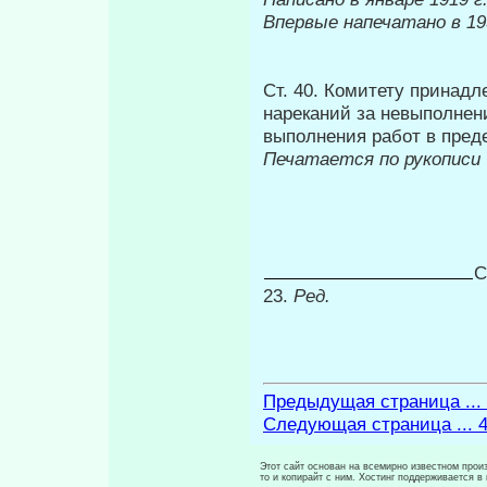
Впервые напечатано в 19
Ст. 40. Комитету принад
нареканий за невыполнен
выполнения работ в пред
Печатается по рукописи
С
23.
Ред.
Предыдущая страница ...
Следующая страница ... 
Этот сайт основан на всемирно известном произ
то и копирайт с ним. Хостинг поддерживается 