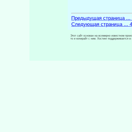
Предыдущая страница ...
Следующая страница ... 
Этот сайт основан на всемирно известном произ
то и копирайт с ним. Хостинг поддерживается 