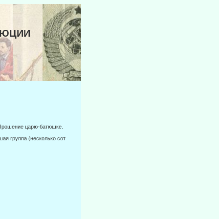
ОЛЮЦИИ
 Прошение царю-батюшке.
ая группа (несколько сот