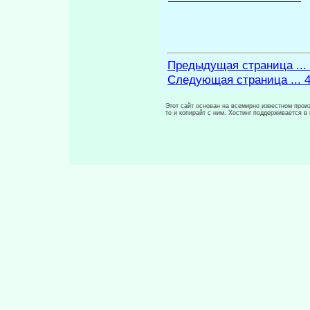
Предыдущая страница ...
Следующая страница ... 
Этот сайт основан на всемирно известном произ
то и копирайт с ним. Хостинг поддерживается 