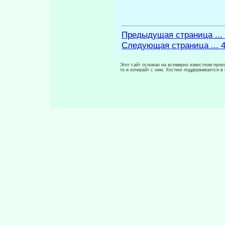
Предыдущая страница ...
Следующая страница ... 
Этот сайт основан на всемирно известном произ
то и копирайт с ним. Хостинг поддерживается 