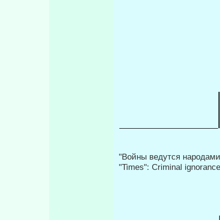
"Войны ведутся народами
"Times": Criminal ignorance 