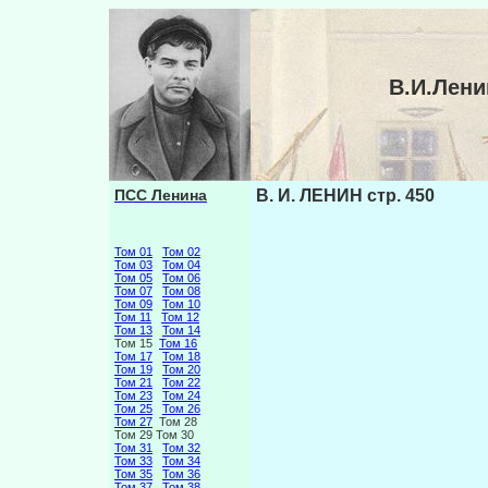
В.И.Лени
ПСС Ленина
В. И. ЛЕНИН стр. 450
Том 01
Том 02
Том 03
Том 04
Том 05
Том 06
Том 07
Том 08
Том 09
Том 10
Том 11
Том 12
Том 13
Том 14
Том 15
Том 16
Том 17
Том 18
Том 19
Том 20
Том 21
Том 22
Том 23
Том 24
Том 25
Том 26
Том 27
Том 28
Том 29 Том 30
Том 31
Том 32
Том 33
Том 34
Том 35
Том 36
Том 37
Том 38