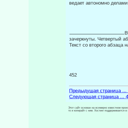
ведает автономно делами,
В
зачеркнуты. Четвертый аб
Текст со второго абзаца 
452
Предыдущая страница ...
Следующая страница ... 
Этот сайт основан на всемирно известном произ
то и копирайт с ним. Хостинг поддерживается 