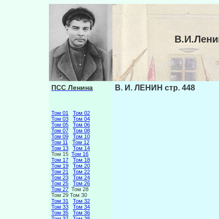
В.И.Лени
ПСС Ленина
В. И. ЛЕНИН стр. 448
Том 01
Том 02
Том 03
Том 04
Том 05
Том 06
Том 07
Том 08
Том 09
Том 10
Том 11
Том 12
Том 13
Том 14
Том 15
Том 16
Том 17
Том 18
Том 19
Том 20
Том 21
Том 22
Том 23
Том 24
Том 25
Том 26
Том 27
Том 28
Том 29 Том 30
Том 31
Том 32
Том 33
Том 34
Том 35
Том 36
Том 37
Том 38