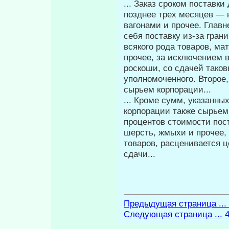
... Заказ сроком поставк
позднее трех ме­сяцев —
вагонами и прочее. Главн
себя поставку из-за гран
всякого рода товаров, м
прочее, за исключением 
роскоши, со сдачей та­ко
уполномоченного. Второе
сырьем корпорации...
... Кроме сумм, указанны
корпорации также сырьем
процентов стоимости пост
шерсть, жмыхи и прочее,
товаров, расценивается 
сда­чи...
Предыдущая страница ...
Следующая страница ... 