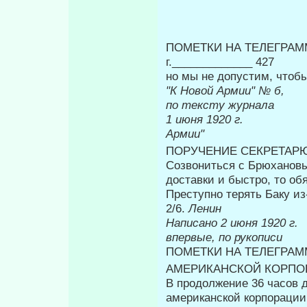
ПОМЕТКИ НА ТЕЛЕГРАММЕ
г._____________ 427
но мы не допустим, чтоб
"К Новой Армии" № б,
по тексту журнала
1 июня 
Армии"
ПОРУЧЕНИЕ СЕКРЕТАР
Созвониться с Брюхановы
доставки и быстро, то об
Преступно терять Баку и
2/6.
Ленин
Написано 2 
впервые, по рукописи
ПОМЕТКИ НА ТЕЛЕГРАММ
АМЕРИКАНСКОЙ КОРПО
В продолжение 36 часов 
американской корпора­ции,