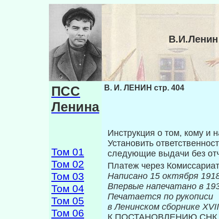
В.И.Ленин
ПСС
В. И. ЛЕНИН стр. 404
Ленина
Инструкция о том, кому и н
Установить ответственност
Том 01
следующие вы­дачи без отч
Том 02
Платеж через Комиссариа
Том 03
Написано 15 октября 1918
Впервые на
Том 04
Печатается по рукописи
Том 05
в Ленинском сборнике
XVII
Том 06
К ПОСТАНОВЛЕНИЮ СНК