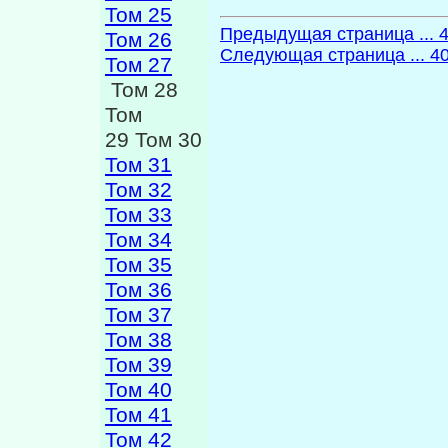
Том 25
Предыдущая страница ... 
Том 26
Следующая страница ... 4
Том 27
Том 28
Том
29 Том 30
Том 31
Том 32
Том 33
Том 34
Том 35
Том 36
Том 37
Том 38
Том 39
Том 40
Том 41
Том 42