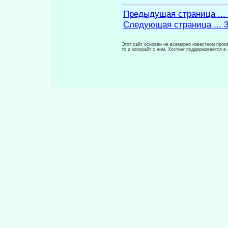
Предыдущая страница ...
Следующая страница ... 
Этот сайт основан на всемирно известном произ
то и копирайт с ним. Хостинг поддерживается 