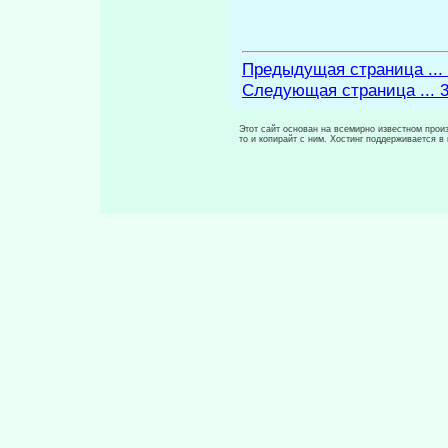
Предыдущая страница ...
Следующая страница ... 
Этот сайт основан на всемирно известном произ
то и копирайт с ним. Хостинг поддерживается 