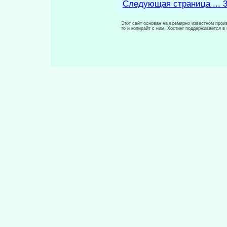
Следующая страница ... 
Этот сайт основан на всемирно известном произ
то и копирайт с ним. Хостинг поддерживается 