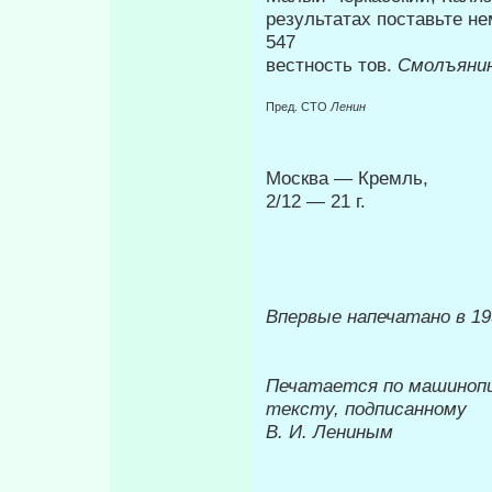
результатах поставьте не
547
вестность тов.
Смолъяни
Пред. СТО
Ленин
Москва — Кремль,
2/12 — 21 г.
Впервые напечатано в 19
Печатается по машиноп
тексту, подписанному
В. И. Лениным