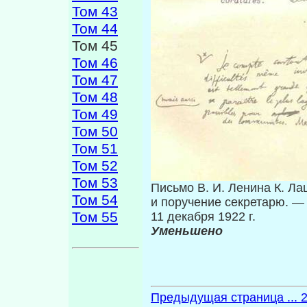
Том 43
Том 44
Том 45
Том 46
Том 47
Том 48
Том 49
Том 50
Том 51
Том 52
Том 53
Письмо В. И. Ленина К. Ла
Том 54
и поручение секретарю. —
Том 55
11 декабря 1922 г.
Уменьшено
Предыдущая страница ... 