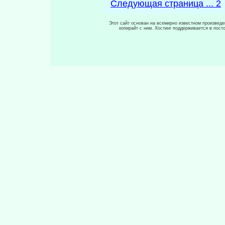
Следующая страница ... 2
Этот сайт основан на всемирно известном произведен
копирайт с ним. Хостинг поддерживается в пос