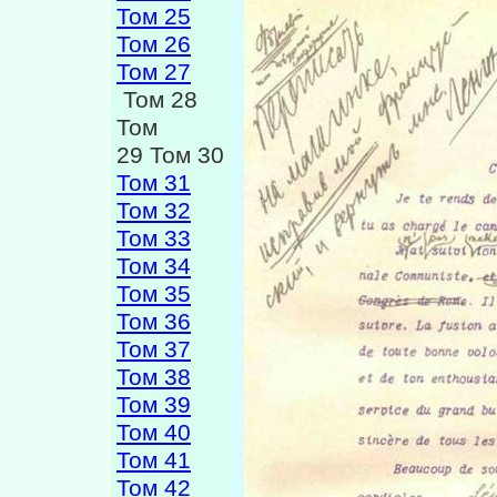
Том 25
Том 26
Том 27
Том 28
Том
29 Том 30
Том 31
Том 32
Том 33
Том 34
Том 35
Том 36
Том 37
Том 38
Том 39
Том 40
Том 41
Том 42