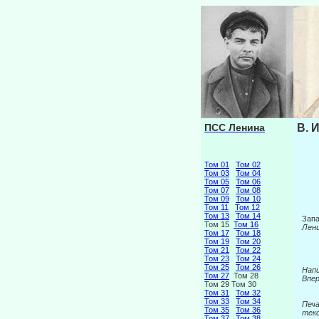
ПСС Ленина
В. 
Том 01
Том 02
Том 03
Том 04
Том 05
Том 06
Том 07
Том 08
Том 09
Том 10
Том 11
Том 12
Том 13
Том 14
Запа
Том 15
Том 16
Лен
Том 17
Том 18
Том 19
Том 20
Том 21
Том 22
Том 23
Том 24
Том 25
Том 26
Напи
Том 27
Том 28
Впер
Том 29 Том 30
Том 31
Том 32
Том 33
Том 34
Печ
Том 35
Том 36
текс
Том 37
Том 38