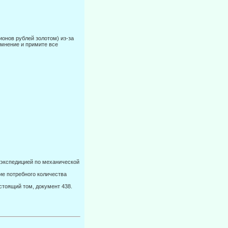
ионов рублей золотом) из-за
 мнение и примите все
 экспедицией по механической
ие потребного количества
стоящий том, документ 438.