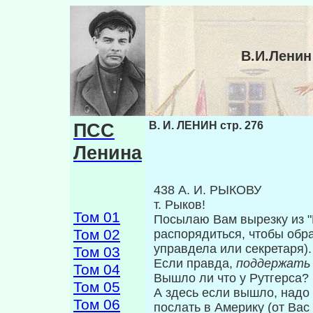
В.И.Ленин
ПСС
В. И. ЛЕНИН стр. 276
Ленина
438 А. И. РЫКОВУ
т. Рыков!
Том 01
Посылаю Вам вырезку из "Из
Том 02
распорядиться, чтобы обр
управдела или секретаря).
Том 03
Если правда,
поддержать 
Том 04
Вышло ли что у Рутгерса?
Том 05
А здесь если вышло, надо
Том 06
послать в Америку (от Вас