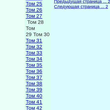
Предыдущая страница ... 
Том 25
Следующая страница ... 2
Том 26
Том 27
Том 28
Том
29 Том 30
Том 31
Том 32
Том 33
Том 34
Том 35
Том 36
Том 37
Том 38
Том 39
Том 40
Том 41
Том 42