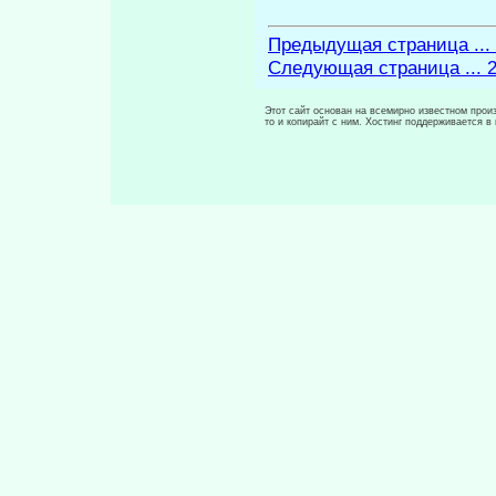
Предыдущая страница ...
Следующая страница ... 
Этот сайт основан на всемирно известном произ
то и копирайт с ним. Хостинг поддерживается 