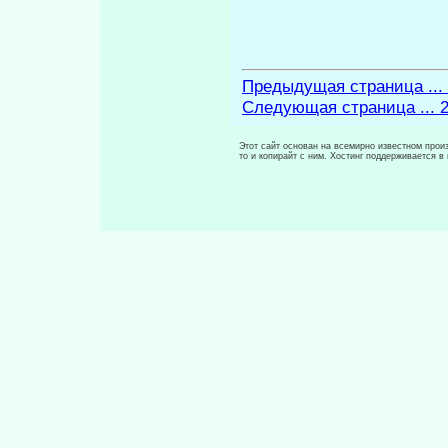
Предыдущая страница ...
Следующая страница ... 
Этот сайт основан на всемирно известном произ
то и копирайт с ним. Хостинг поддерживается 