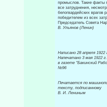
промыслов. Такие факты г
все затруднения, несмотр
белогвардейских врагов 
победите­лем из всех зат
Председатель Совета На
В. Ульянов (Ленин)
Написано 28 апреля 1922 
Напечатано 3 мая 1922 г.
в газете "Бакинский Рабо
№96
Печатается по машиноп
тексту, подписанному
В. И. Лениным