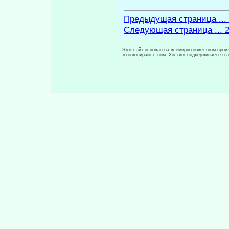
Предыдущая страница ...
Следующая страница ... 
Этот сайт основан на всемирно известном произ
то и копирайт с ним. Хостинг поддерживается 