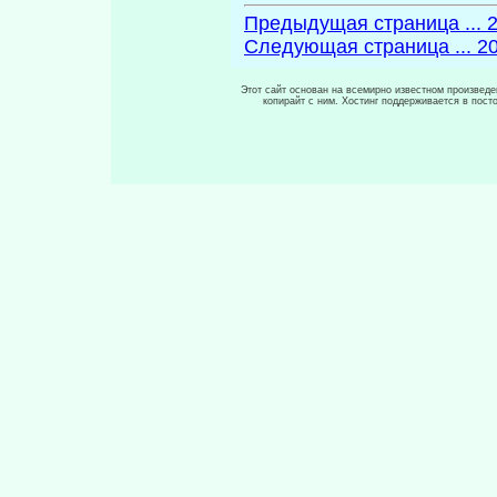
Предыдущая страница ... 
Следующая страница ... 2
Этот сайт основан на всемирно известном произведен
копирайт с ним. Хостинг поддерживается в пос