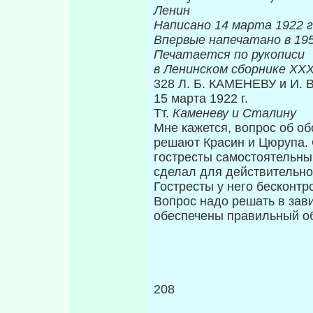
Ленин
Написано 14 марта 1922 г
Впервые нап
Печатается по рукописи
в Ленинском сборнике
XXX
328 Л. Б. КАМЕНЕВУ и И. 
15 марта 1922 г.
Тт.
Каменеву и Сталину
Мне кажется, вопрос об о
решают Красин и Цюрупа. 
гостресты само­стоятельны
сделал для действительно­
Гостресты у него бесконтр
Вопрос надо решать в завис
обеспечены правильный о
208