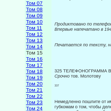
Том 07
Том 08
Том 09
Том 10
Продиктовано по телеф
Том 11
Впервые напечатано в 194
Том 12
Том 13
Печатается по тексту, 
Том 14
Том 15
Том 16
Том 17
Том 18
325 ТЕЛЕФОНОГРАММА В
Срочно
тов. Молотову
Том 19
Том 20
337
Том 21
Том 22
Немедленно пошлите от и
Том 23
губкомам о том, чтобы дел
Том 24