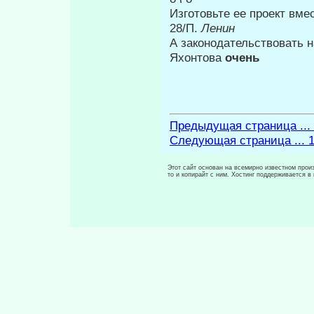
Изготовьте ее проект вм
28/П.
Ленин
А законодательствовать н
Яхонтова
очень
Предыдущая страница ...
Следующая страница ... 
Этот сайт основан на всемирно известном произ
то и копирайт с ним. Хостинг поддерживается 